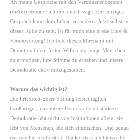
An meine Gespräche mit den Vertrauensdozenten
(m&m) erinnere ich mich noch vage. Ein einziges
Gespräch kann dein Leben verändern. Jetzt selbst in
dieser Rolle zu sein, ist für mich eine große Ehre &
Verantwortung! Ich trete dieses Ehrenamt mit
Demut und dem festen Willen an, junge Menschen
zu ermutigen, ihre Stimme zu erheben und unsere
Demokratie aktiv mitzugestalten.
Warum das wichtig ist?
Die Friedrich-Ebert-Stiftung leistet täglich
Großartiges, um unsere Demokratie zu stärken.
Demokratie lebt nicht von Institutionen allein, sie
lebt von Menschen, die sich einmischen. Und genau
das möchte ich fördern. Danke, dass ich hierzu die