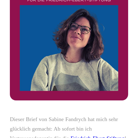
Dieser Brief von Sabine Fandrych hat mich sehr
glücklich gemacht: Ab sofort bin ich