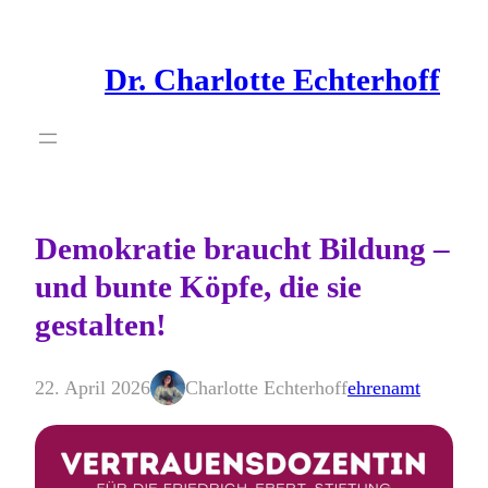
Zum
Inhalt
Dr. Charlotte Echterhoff
springen
Demokratie braucht Bildung –
und bunte Köpfe, die sie
gestalten!
22. April 2026
Charlotte Echterhoff
ehrenamt