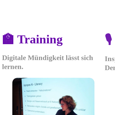
🏫 Training
🎙
Digitale Mündigkeit lässt sich
Ins
lernen
.
De