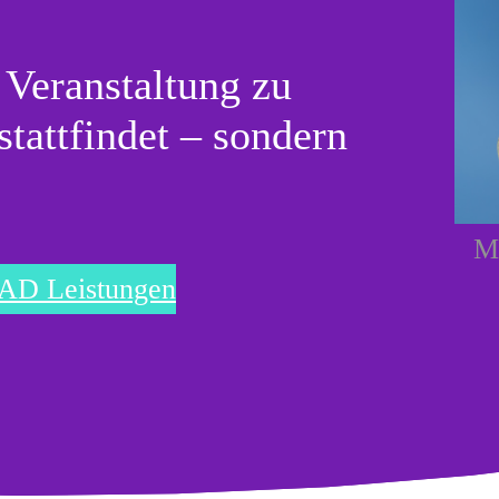
e Veranstaltung zu
stattfindet – sondern
Mo
 Leistungen