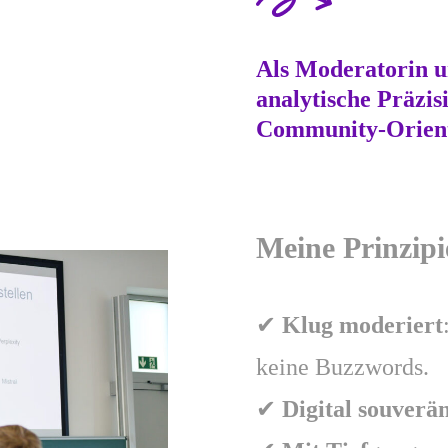
Als Moderatorin u
analytische Präzis
Community-Orien
Meine Prinzipi
✔
Klug moderiert
keine Buzzwords.
✔
Digital souverä