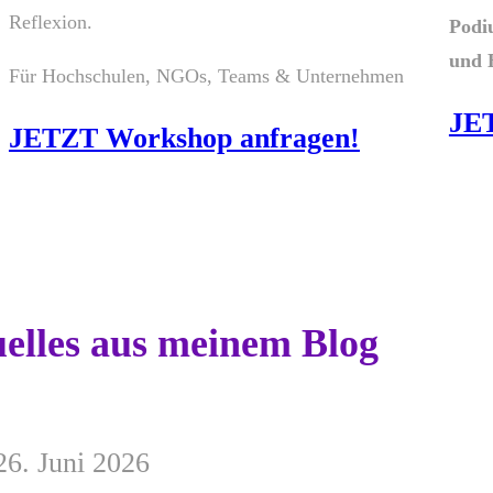
Reflexion.
Podi
und 
Für Hochschulen, NGOs, Teams & Unternehmen
JET
JETZT Workshop anfragen!
elles aus meinem Blog
26. Juni 2026