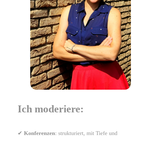
Ich moderiere:
✔
Konferenzen
: strukturiert, mit Tiefe und