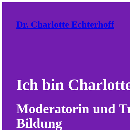
Zum
Inhalt
Dr. Charlotte Echterhoff
springen
Ich bin Charlott
Moderatorin und Tra
Bildung