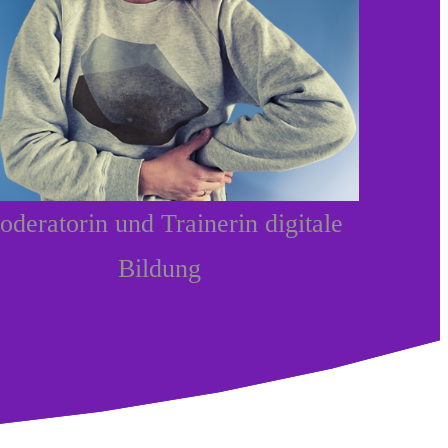
deratorin und Trainerin digitale
Bildung