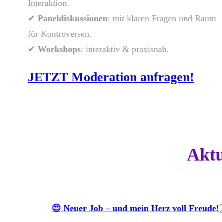
Interaktion.
✔
Paneldiskussionen
: mit klaren Fragen und Raum
für Kontroversen.
✔
Workshops
: interaktiv & praxisnah.
JETZT Moderation anfragen!
Aktu
😍 Neuer Job – und mein Herz voll Freude!