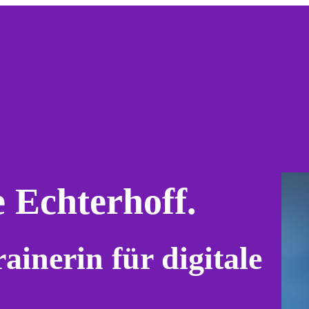
e Echterhoff.
inerin für digitale