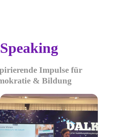
️ Speaking
pirierende Impulse für
mokratie & Bildung