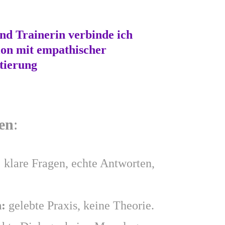
nd Trainerin verbinde ich
ion
mit
empathischer
tierung
en
:
: klare Fragen, echte Antworten,
n:
gelebte Praxis, keine Theorie.