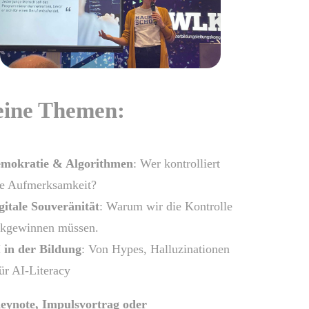
ine Themen:
mokratie & Algorithmen
: Wer kontrolliert
re Aufmerksamkeit?
gitale Souveränität
: Warum wir die Kontrolle
ckgewinnen müssen.
 in der Bildung
: Von Hypes, Halluzinationen
ür AI-Literacy
eynote, Impulsvortrag oder