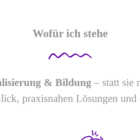
Wofür ich stehe
alisierung & Bildung
– statt sie
Blick, praxisnahen Lösungen und 