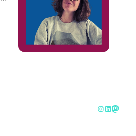
Instagram
LinkedIn
Mastod