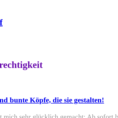
f
rechtigkeit
d bunte Köpfe, die sie gestalten!
t mich sehr glücklich gemacht: Ab sofort 