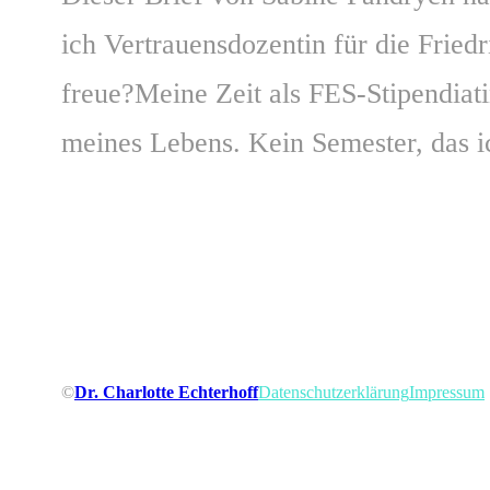
ich Vertrauensdozentin für die Fried
freue?Meine Zeit als FES-Stipendiat
meines Lebens. Kein Semester, das 
©
Dr. Charlotte Echterhoff
Datenschutzerklärung
Impressum