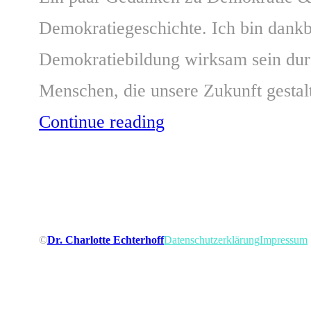
Demokratiegeschichte. Ich bin dankba
Demokratiebildung wirksam sein durft
Menschen, die unsere Zukunft gesta
Continue reading
©
Dr. Charlotte Echterhoff
Datenschutzerklärung
Impressum