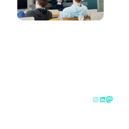
Instagram
LinkedIn
Mastod