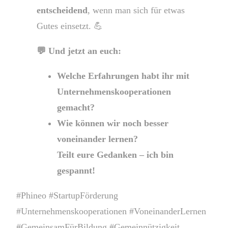
entscheidend
, wenn man sich für etwas
Gutes einsetzt. 💪
💬 Und jetzt an euch:
Welche Erfahrungen habt ihr mit
Unternehmenskooperationen
gemacht?
Wie können wir noch besser
voneinander lernen?
Teilt eure Gedanken – ich bin
gespannt!
#Phineo #StartupFörderung
#Unternehmenskooperationen #VoneinanderLernen
#GemeinsamFürBildung #Gemeinnützigkeit