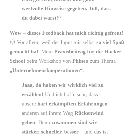
wertvolle Hinweise gegeben. Toll, dass
du dabei warst!“
Wow – dieses Feedback hat mich richtig gefreut!
😊 Vor allem, weil der Input mir selbst
so viel Spaß
gemacht hat
: Mein
Praxisbeitrag für die Hacker
School
beim Workshop von
Phineo
zum Thema
„Unternehmenskooperationen“
.
Jaaa, da haben wir wirklich viel zu
erzählen!
Und ich hoffe sehr, dass
unsere
hart erkämpften Erfahrungen
anderen auf ihrem Weg
Rückenwind
geben
. Denn
zusammen sind wir
stärker, schneller, besser
– und das ist