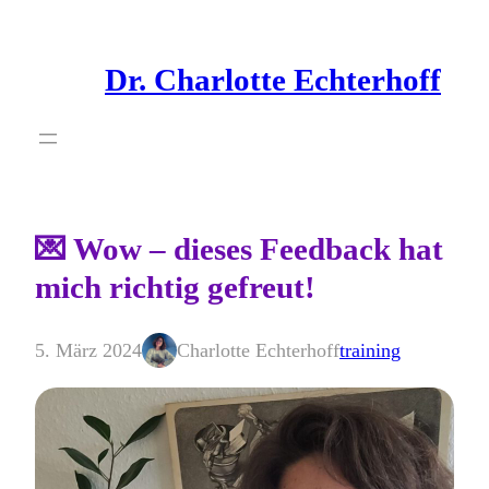
Zum
Inhalt
Dr. Charlotte Echterhoff
springen
💌 Wow – dieses Feedback hat
mich richtig gefreut!
5. März 2024
Charlotte Echterhoff
training